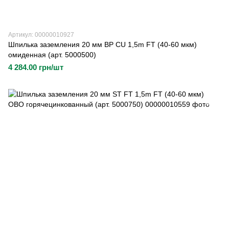
Артикул: 00000010927
Шпилька заземления 20 мм BP CU 1,5m FT (40-60 мкм)
омиденная (арт. 5000500)
4 284.00 грн/шт