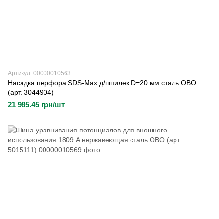
Артикул: 00000010563
Насадка перфора SDS-Max д/шпилек D=20 мм сталь OBO
(арт. 3044904)
21 985.45 грн/шт