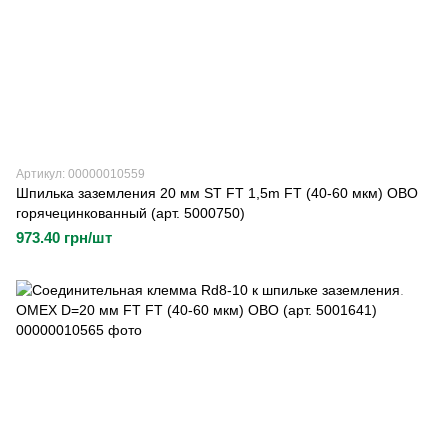
Артикул: 00000010559
Шпилька заземления 20 мм ST FT 1,5m FT (40-60 мкм) OBO
горячецинкованный (арт. 5000750)
973.40 грн/шт