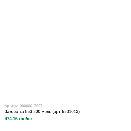
Артикул: 00000017007
Закоротка 853 300 медь (арт. 5331013)
474.16 грн/шт