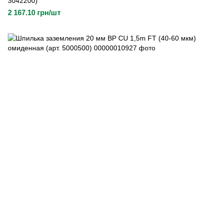
3042200)
2 167.10 грн/шт