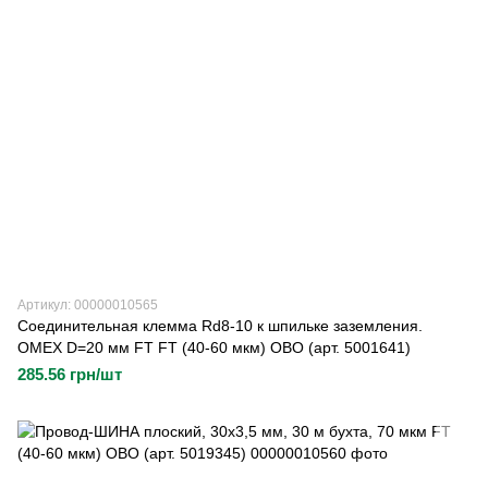
Артикул: 00000010565
Соединительная клемма Rd8-10 к шпильке заземления.
OMEX D=20 мм FT FT (40-60 мкм) OBO (арт. 5001641)
285.56 грн/шт