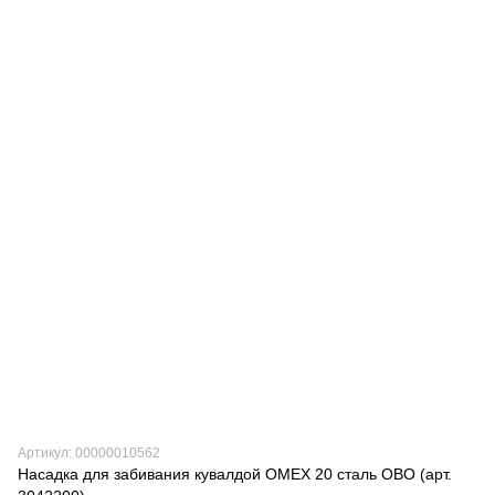
Артикул: 00000010562
Насадка для забивания кувалдой OMEX 20 сталь OBO (арт.