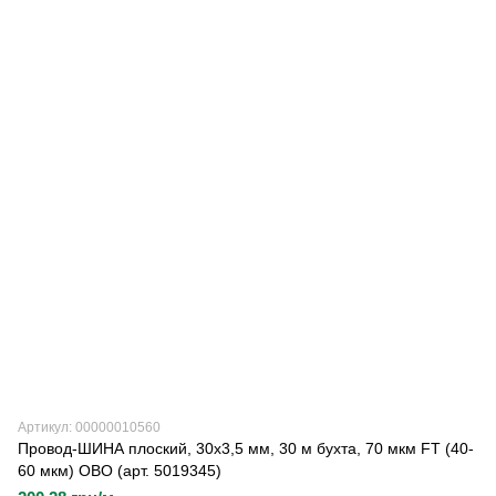
Артикул: 00000010560
Провод-ШИНА плоский, 30х3,5 мм, 30 м бухта, 70 мкм FT (40-
60 мкм) OBO (арт. 5019345)