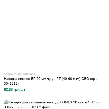
Артикул: 00000010561
Насадка нижняя BP 20 мм чугун FT (40-60 мкм) OBO (арт.
3041212)
92.88 грн/шт