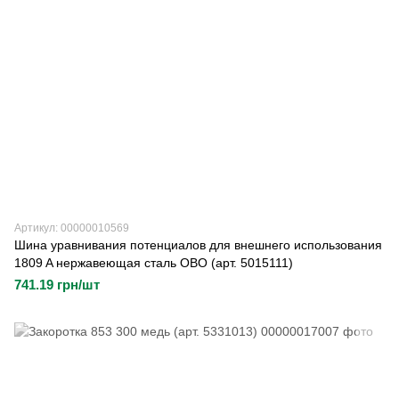
Артикул: 00000010569
Шина уравнивания потенциалов для внешнего использования
1809 A нержавеющая сталь OBO (арт. 5015111)
741.19 грн/шт