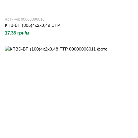
Артикул: 00000006010
КПВ-ВП (305)4х2х0,49 UTP
17.35 грн/м