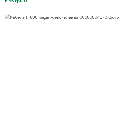
6.96 грн/м