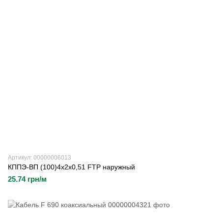
Артикул: 00000006013
КППЭ-ВП (100)4х2х0,51 FTP наружный
25.74 грн/м