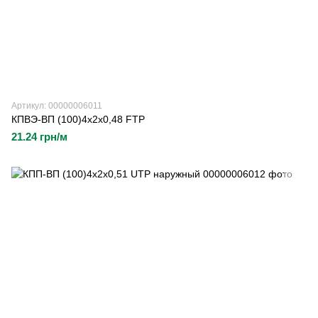
Артикул: 00000006011
КПВЭ-ВП (100)4х2х0,48 FTP
21.24 грн/м