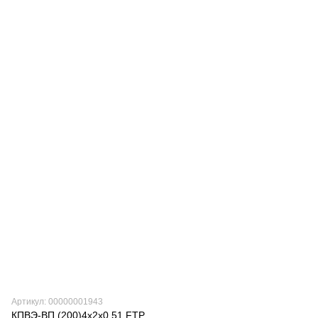
Артикул: 00000001943
КПВЭ-ВП (200)4х2х0,51 FTP