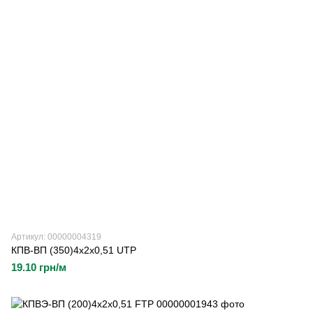
Артикул: 00000004319
КПВ-ВП (350)4х2х0,51 UTP
19.10 грн/м