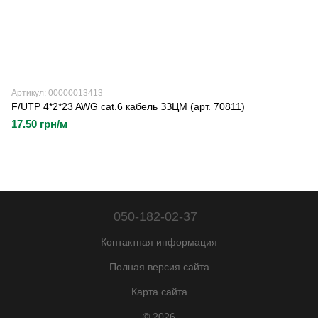
Артикул: 00000013413
F/UTP 4*2*23 AWG cat.6 кабель ЗЗЦМ (арт. 70811)
17.50 грн/м
050-182-02-37
Контактная информация
Полная версия сайта
Карта сайта
© 2026