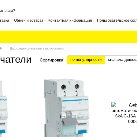
ить вам?
тавка
Обмен и возврат
Контактная информация
Пользовательское со
ER
Дифференциальные выключатели
чатели
по популярности
сначала дешев
Сортировка: