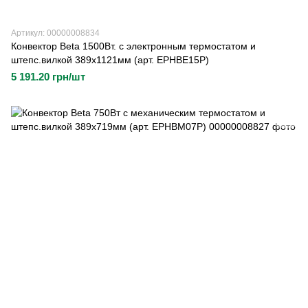
Артикул: 00000008834
Конвектор Beta 1500Вт. с электронным термостатом и
штепс.вилкой 389х1121мм (арт. EPHBE15P)
5 191.20 грн/шт