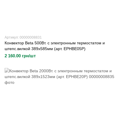
Артикул: 00000008831
Конвектор Beta 500Вт. с электронным термостатом и
штепс.вилкой 389х585мм (арт. EPHBE05P)
2 160.00 грн/шт