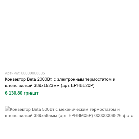
Артикул: 00000008835
Конвектор Beta 2000Вт. с электронным термостатом и
штепс.вилкой 389х1523мм (арт. EPHBE20P)
6 130.80 грн/шт