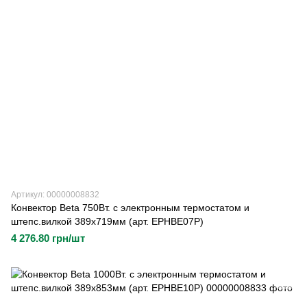
Артикул: 00000008832
Конвектор Beta 750Вт. с электронным термостатом и
штепс.вилкой 389х719мм (арт. EPHBE07P)
4 276.80 грн/шт