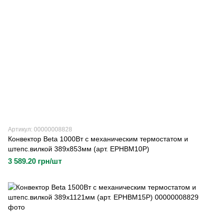
Артикул: 00000008828
Конвектор Beta 1000Вт с механическим термостатом и
штепс.вилкой 389х853мм (арт. EPHBM10P)
3 589.20 грн/шт