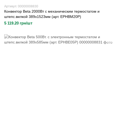
Артикул: 00000008830
Конвектор Beta 2000Вт с механическим термостатом и
штепс.вилкой 389х1523мм (арт. EPHBM20P)
5 119.20 грн/шт