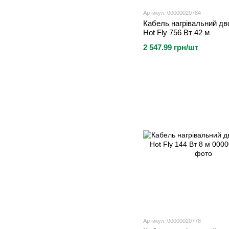
Артикул: 00000020784
Кабель нагрівальний д
Hot Fly 756 Вт 42 м
2 547.99 грн/шт
Артикул: 00000020778