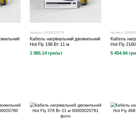
Артикул: 00000020779
Артикул: 00000
вожильний
Кабель нагрівальний двожильний
Кабель наг
Hot Fly 198 Вт 11 м
Hot Fly 2160
1 065.14 грн/шт
5 454.94 гр