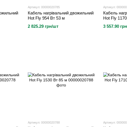
Артикул: 00000020785
Артикул: 00000
вожильний
Кабель нагрівальний двожильний
Кабель наг
Hot Fly 954 Вт 53 м
Hot Fly 1170
2 825.29 грн/шт
3 557.90 гр
Артикул: 00000020788
Артикул: 00000