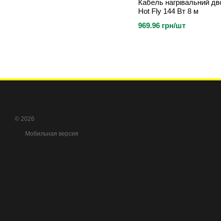
Кабель нагрівальний д
Hot Fly 144 Вт 8 м
969.96 грн/шт
© 2026
Мобильная версия