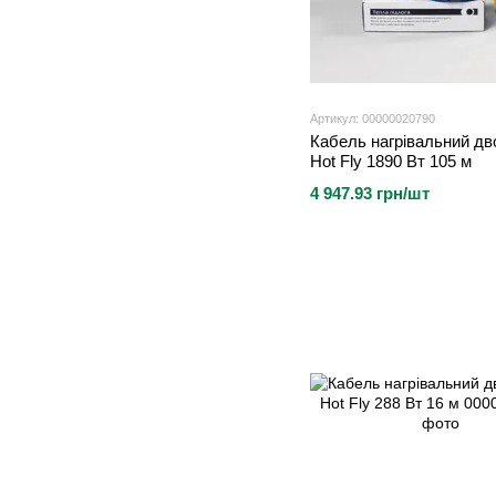
Артикул: 00000020790
Кабель нагрівальний д
Hot Fly 1890 Вт 105 м
4 947.93 грн/шт