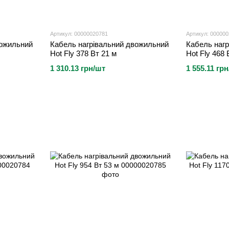
Артикул: 00000020781
Артикул: 00000
вожильний
Кабель нагрівальний двожильний
Кабель наг
Hot Fly 378 Вт 21 м
Hot Fly 468 
1 310.13 грн/шт
1 555.11 гр