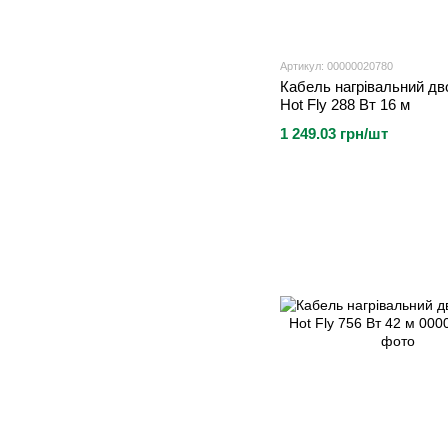
Артикул: 00000020780
Кабель нагрівальний д
Hot Fly 288 Вт 16 м
1 249.03 грн/шт