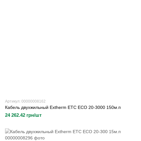
Артикул: 00000008162
Кабель двухжильный Extherm ETC ECO 20-3000 150м.п
24 262.42 грн/шт