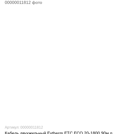
Артикул: 00000011812
Кабель двухжильный Extherm ETC ECO 20-1800 90м.п