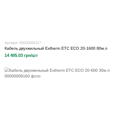
Артикул: 00000008157
Кабель двухжильный Extherm ETC ECO 20-1600 80м.п
14 405.03 грн/шт