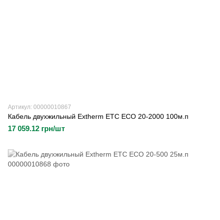
Артикул: 00000010867
Кабель двухжильный Extherm ETC ECO 20-2000 100м.п
17 059.12 грн/шт