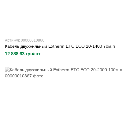
Артикул: 00000010866
Кабель двухжильный Extherm ETC ECO 20-1400 70м.п
12 888.63 грн/шт