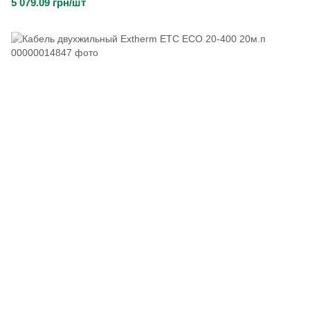
5 079.09 грн/шт