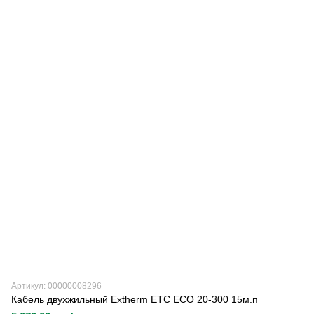
Артикул: 00000008296
Кабель двухжильный Extherm ETC ECO 20-300 15м.п