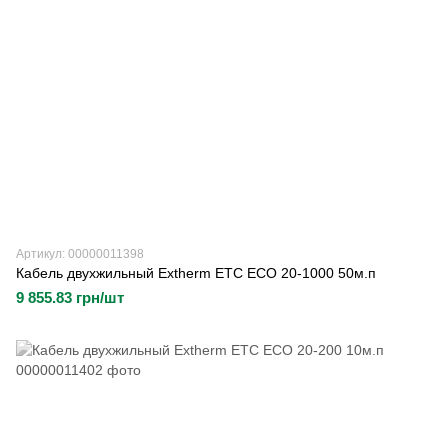
Артикул: 00000011398
Кабель двухжильный Extherm ETC ECO 20-1000 50м.п
9 855.83 грн/шт