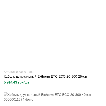
Артикул: 00000010868
Кабель двухжильный Extherm ETC ECO 20-500 25м.п
5 914.43 грн/шт