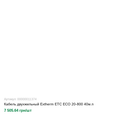
Артикул: 00000011374
Кабель двухжильный Extherm ETC ECO 20-800 40м.п
7 505.64 грн/шт