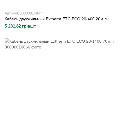
Артикул: 00000014847
Кабель двухжильный Extherm ETC ECO 20-400 20м.п
5 231.82 грн/шт