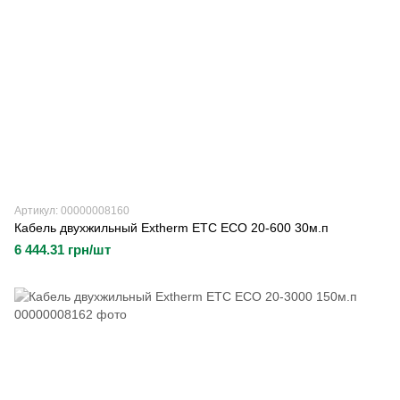
Артикул: 00000008160
Кабель двухжильный Extherm ETC ECO 20-600 30м.п
6 444.31 грн/шт