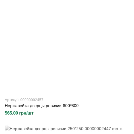
Артикул: 00000002457
Нержавейка дверцы ревизии 600*600
565.00 грн/шт