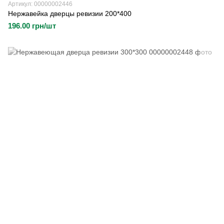
Артикул: 00000002446
Нержавейка дверцы ревизии 200*400
196.00 грн/шт