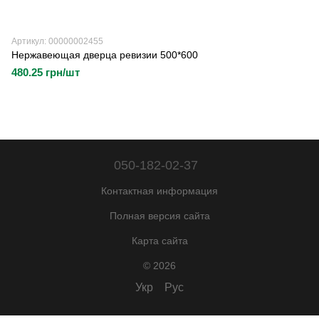
Артикул: 00000002455
Нержавеющая дверца ревизии 500*600
480.25 грн/шт
050-182-02-37
Контактная информация
Полная версия сайта
Карта сайта
© 2026
Укр
Рус