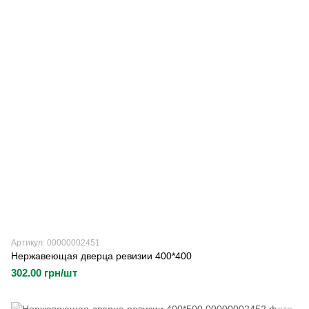
Артикул: 00000002451
Нержавеющая дверца ревизии 400*400
302.00 грн/шт