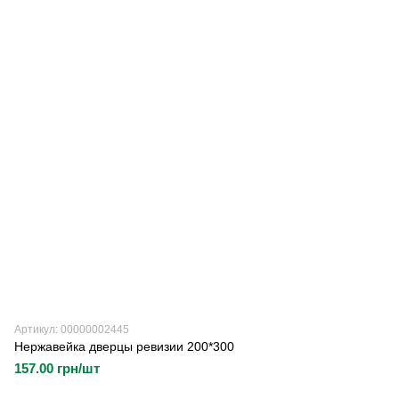
Артикул: 00000002445
Нержавейка дверцы ревизии 200*300
157.00 грн/шт