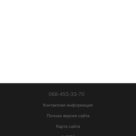
068-453-33-70
Контактная информация
Полная версия сайта
Карта сайта