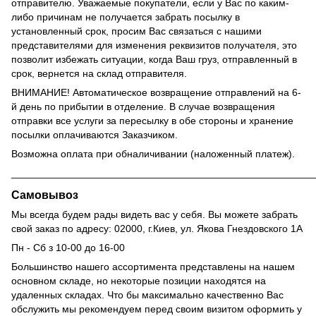
отправителю.
Уважаемые покупатели, если у Вас по каким-
либо причинам не получается забрать посылку в
установленный срок, просим Вас связаться с нашими
представителями для изменения реквизитов получателя, это
позволит избежать ситуации, когда Ваш груз, отправленный в
срок, вернется на склад отправителя.
ВНИМАНИЕ!
Автоматическое возвращение отправлений на 6-
й день по прибытии в отделение.
В случае возвращения
отправки все услуги за пересылку в обе стороны и хранение
посылки оплачиваются Заказчиком.
Возможна оплата при обналичивании (наложенный платеж).
______________________________________________________
Самовывоз
Мы всегда будем рады видеть вас у себя.
Вы можете забрать
свой заказ по адресу: 02000,
г.Киев, ул.
Якова Гнездовского 1А
Пн - Сб з 10-00 до 16-00
Большинство нашего ассортимента представлены на нашем
основном складе, но некоторые позиции находятся на
удаленных складах.
Что бы максимально качественно Вас
обслужить мы рекомендуем перед своим визитом оформить у