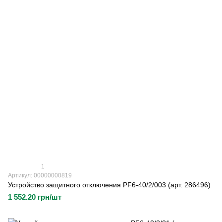
1
Артикул: 00000000819
Устройство защитного отключения PF6-40/2/003 (арт. 286496)
1 552.20 грн/шт