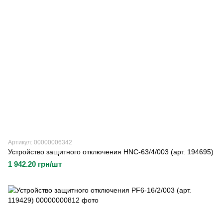
Артикул: 00000006342
Устройство защитного отключения HNC-63/4/003 (арт. 194695)
1 942.20 грн/шт