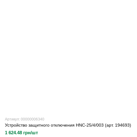
Артикул: 00000006340
Устройство защитного отключения HNC-25/4/003 (арт. 194693)
1 624.48 грн/шт