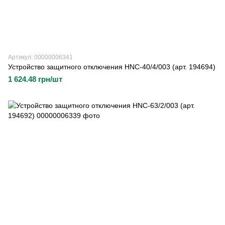
Артикул: 00000006341
Устройство защитного отключения HNC-40/4/003 (арт. 194694)
1 624.48 грн/шт