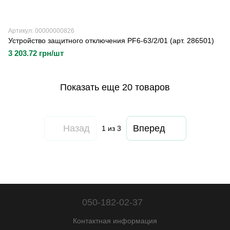
Артикул: 00000000826
Устройство защитного отключения PF6-63/2/01 (арт. 286501)
3 203.72 грн/шт
Показать еще 20 товаров
Назад
Вперед
1
из 3
050-182-02-37
Контактная информация