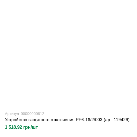
Артикул: 00000000812
Устройство защитного отключения PF6-16/2/003 (арт. 119429)
1 518.92 грн/шт