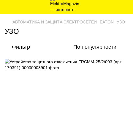
AВТОМАТИКА И ЗАЩИТА ЭЛЕКТРОСЕТЕЙ
EATON
УЗО
УЗО
Фильтр
По популярности