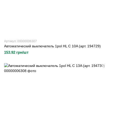
Артикул: 00000006307
Автоматический выключатель 1pol HL C 10A (арт. 194729)
153.92 грн/шт