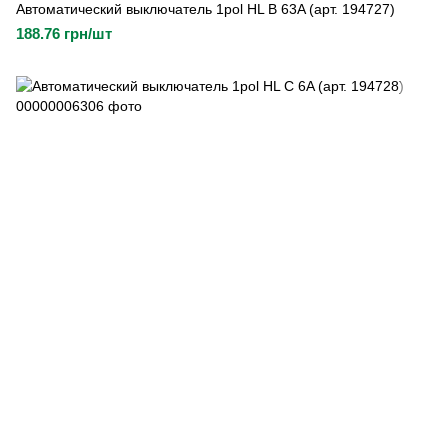
Автоматический выключатель 1pol HL B 63A (арт. 194727)
188.76 грн/шт