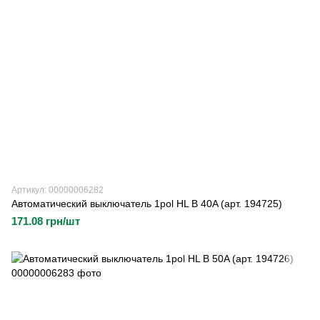
Артикул: 00000006282
Автоматический выключатель 1pol HL B 40A (арт. 194725)
171.08 грн/шт