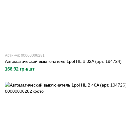
Артикул: 00000006281
Автоматический выключатель 1pol HL B 32A (арт. 194724)
166.92 грн/шт