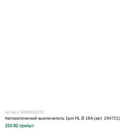
Артикул: 00000006278
Автоматический выключатель 1pol HL B 16A (арт. 194721)
153.92 грн/шт