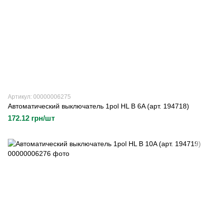
Артикул: 00000006275
Автоматический выключатель 1pol HL B 6A (арт. 194718)
172.12 грн/шт