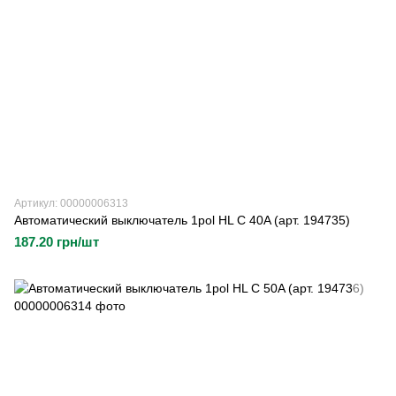
Артикул: 00000006313
Автоматический выключатель 1pol HL C 40A (арт. 194735)
187.20 грн/шт