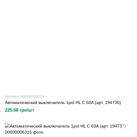
Артикул: 00000006314
Автоматический выключатель 1pol HL C 50A (арт. 194736)
225.68 грн/шт