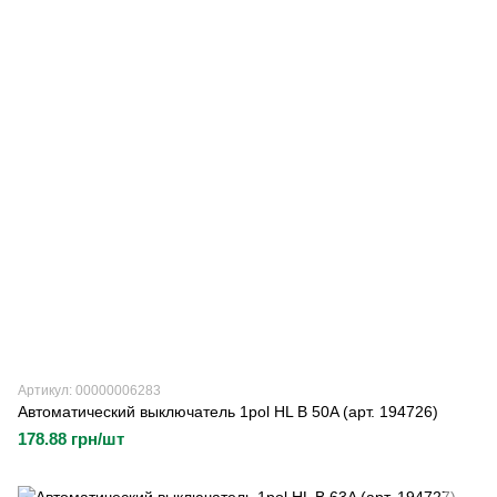
Артикул: 00000006283
Автоматический выключатель 1pol HL B 50A (арт. 194726)
178.88 грн/шт