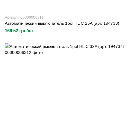
Артикул: 00000006311
Автоматический выключатель 1pol HL C 25A (арт. 194733)
169.52 грн/шт