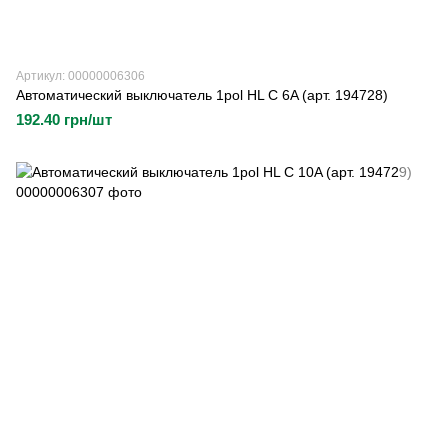
Артикул: 00000006306
Автоматический выключатель 1pol HL C 6A (арт. 194728)
192.40 грн/шт