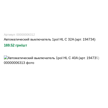
Артикул: 00000006312
Автоматический выключатель 1pol HL C 32A (арт. 194734)
169.52 грн/шт