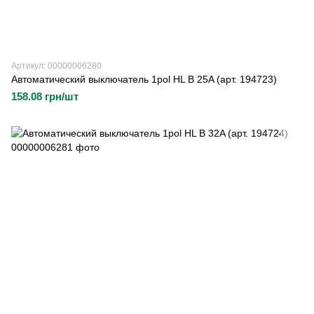
Артикул: 00000006280
Автоматический выключатель 1pol HL B 25A (арт. 194723)
158.08 грн/шт