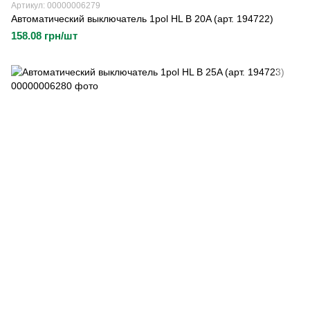
Артикул: 00000006279
Автоматический выключатель 1pol HL B 20A (арт. 194722)
158.08 грн/шт