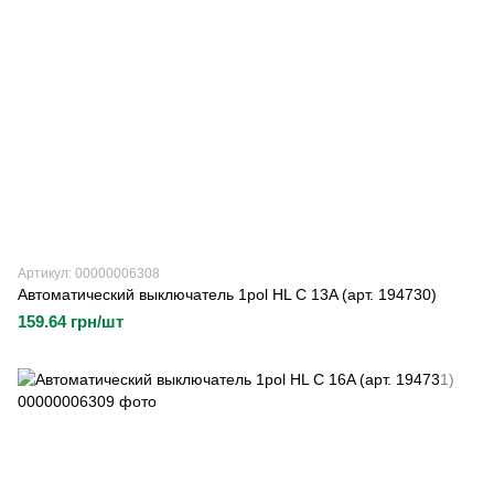
Артикул: 00000006308
Автоматический выключатель 1pol HL C 13A (арт. 194730)
159.64 грн/шт