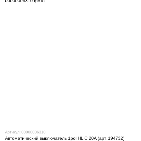
Артикул: 00000006310
Автоматический выключатель 1pol HL C 20A (арт. 194732)