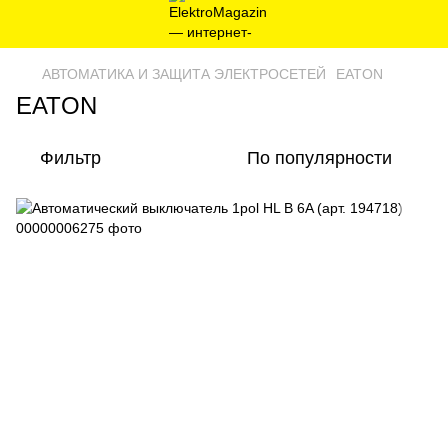
AВТОМАТИКА И ЗАЩИТА ЭЛЕКТРОСЕТЕЙ
EATON
EATON
Фильтр
По популярности