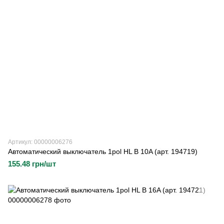
Артикул: 00000006276
Автоматический выключатель 1pol HL B 10A (арт. 194719)
155.48 грн/шт