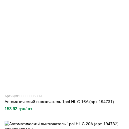
Артикул: 00000006309
Автоматический выключатель 1pol HL C 16A (арт. 194731)
153.92 грн/шт