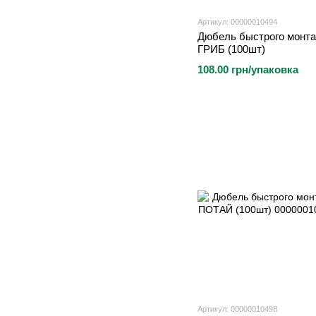
Артикул: 00000010494
Дюбель быстрого монта
ГРИБ (100шт)
108.00 грн/упаковка
Артикул: 00000010498