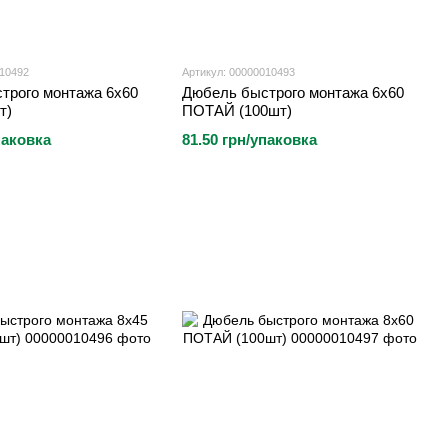
010492
Артикул: 00000010493
трого монтажа 6х60
Дюбель быстрого монтажа 6х60
т)
ПОТАЙ (100шт)
паковка
81.50 грн/упаковка