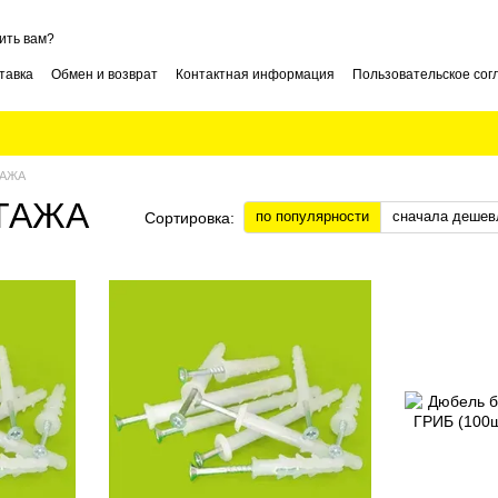
ить вам?
тавка
Обмен и возврат
Контактная информация
Пользовательское со
ТАЖА
ТАЖА
по популярности
сначала дешев
Сортировка: