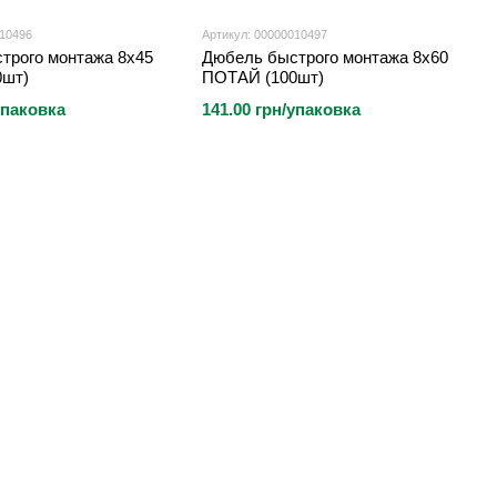
010496
Артикул: 00000010497
трого монтажа 8х45
Дюбель быстрого монтажа 8х60
0шт)
ПОТАЙ (100шт)
упаковка
141.00 грн/упаковка