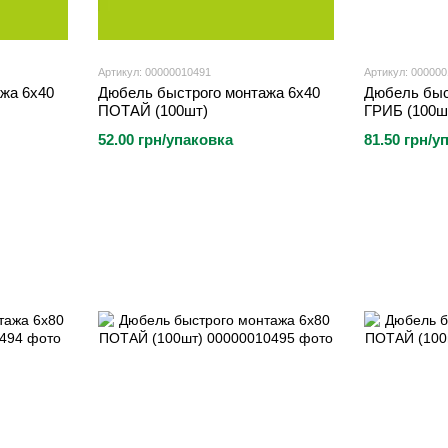
Артикул: 00000010491
Артикул: 00000
жа 6х40
Дюбель быстрого монтажа 6х40
Дюбель быс
ПОТАЙ (100шт)
ГРИБ (100ш
52.00 грн/упаковка
81.50 грн/у