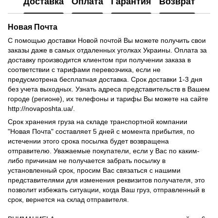
Доставка
Оплата
Гарантия
Возврат
Новая Почта
С помощью доставки Новой почтой Вы можете получить свои
заказы даже в самых отдаленных уголках Украины.
Оплата за
доставку производится клиентом при получении заказа в
соответствии с тарифами перевозчика, если не
предусмотрена бесплатная доставка.
Срок доставки 1-3 дня
без учета выходных.
Узнать адреса представительств в Вашем
городе (регионе), их телефоны и тарифы Вы можете на сайте
http://novaposhta.ua/.
Срок хранения груза на складе транспортной компании
"Новая Почта" составляет 5 дней с момента прибытия, по
истечении этого срока посылка будет возвращена
отправителю.
Уважаемые покупатели, если у Вас по каким-
либо причинам не получается забрать посылку в
установленный срок, просим Вас связаться с нашими
представителями для изменения реквизитов получателя, это
позволит избежать ситуации, когда Ваш груз, отправленный в
срок, вернется на склад отправителя.