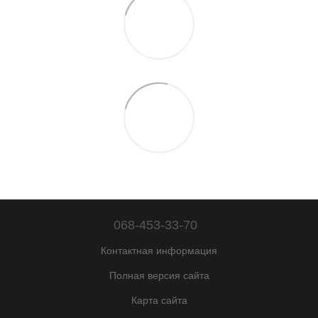
068-453-33-70
Контактная информация
Полная версия сайта
Карта сайта