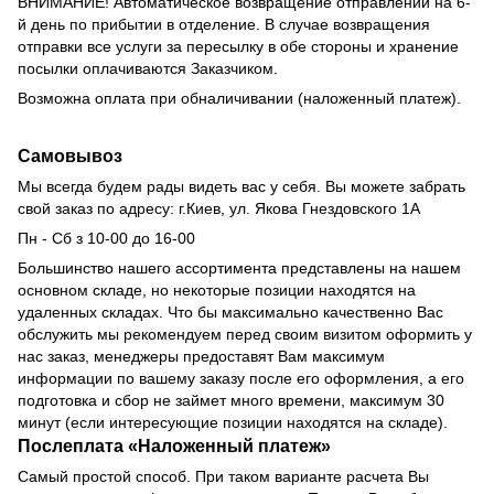
ВНИМАНИЕ!
Автоматическое возвращение отправлений на 6-
й день по прибытии в отделение.
В случае возвращения
отправки все услуги за пересылку в обе стороны и хранение
посылки оплачиваются Заказчиком.
Возможна оплата при обналичивании (наложенный платеж).
Самовывоз
Мы всегда будем рады видеть вас у себя.
Вы можете забрать
свой заказ по адресу: г.Киев,
ул.
Якова Гнездовского 1А
Пн - Сб з 10-00 до 16-00
Большинство нашего ассортимента представлены на нашем
основном складе, но некоторые позиции находятся на
удаленных складах.
Что бы максимально качественно Вас
обслужить мы рекомендуем перед своим визитом оформить у
нас заказ, менеджеры предоставят Вам максимум
информации по вашему заказу после его оформления, а его
подготовка и сбор не займет много времени, максимум 30
минут (если интересующие позиции находятся на складе).
Послеплата
«
Наложенный платеж
»
Самый простой способ. При таком варианте расчета Вы