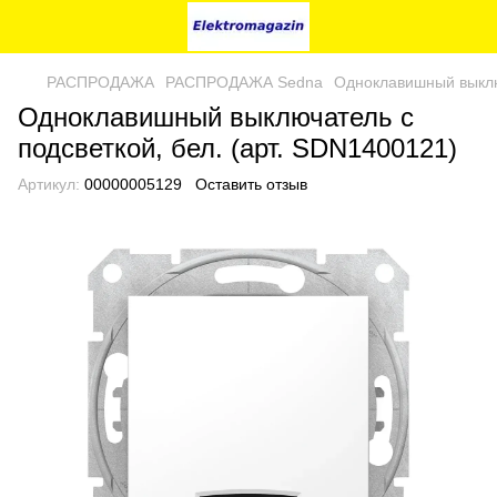
РАСПРОДАЖА
РАСПРОДАЖА Sedna
Одноклавишный выключ
Одноклавишный выключатель с
подсветкой, бел. (арт. SDN1400121)
Артикул:
00000005129
Оставить отзыв