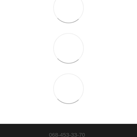
068-453-33-70