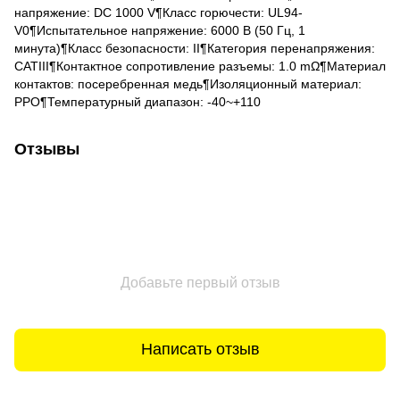
напряжение: DC 1000 V¶Класс горючести: UL94-
V0¶Испытательное напряжение: 6000 В (50 Гц, 1
минута)¶Класс безопасности: II¶Категория перенапряжения:
CATIII¶Контактное сопротивление разъемы: 1.0 mΩ¶Материал
контактов: посеребренная медь¶Изоляционный материал:
РРО¶Температурный диапазон: -40~+110
Отзывы
Добавьте первый отзыв
Написать отзыв