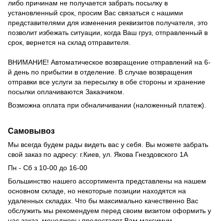
либо причинам не получается забрать посылку в
установленный срок, просим Вас связаться с нашими
представителями для изменения реквизитов получателя, это
позволит избежать ситуации, когда Ваш груз, отправленный в
срок, вернется на склад отправителя.
ВНИМАНИЕ!
Автоматическое возвращение отправлений на 6-
й день по прибытии в отделение.
В случае возвращения
отправки все услуги за пересылку в обе стороны и хранение
посылки оплачиваются Заказчиком.
Возможна оплата при обналичивании (наложенный платеж).
Самовывоз
Мы всегда будем рады видеть вас у себя.
Вы можете забрать
свой заказ по адресу: г.Киев,
ул.
Якова Гнездовского 1А
Пн - Сб з 10-00 до 16-00
Большинство нашего ассортимента представлены на нашем
основном складе, но некоторые позиции находятся на
удаленных складах.
Что бы максимально качественно Вас
обслужить мы рекомендуем перед своим визитом оформить у
нас заказ, менеджеры предоставят Вам максимум