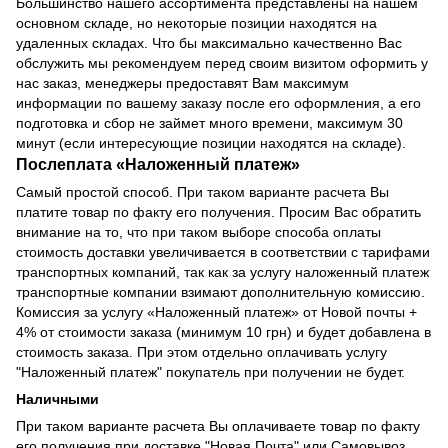
Большинство нашего ассортимента представлены на нашем
основном складе, но некоторые позиции находятся на
удаленных складах.
Что бы максимально качественно Вас
обслужить мы рекомендуем перед своим визитом оформить у
нас заказ, менеджеры предоставят Вам максимум
информации по вашему заказу после его оформления, а его
подготовка и сбор не займет много времени, максимум 30
минут (если интересующие позиции находятся на складе).
Послеплата
«
Наложенный платеж
»
Самый простой способ. При таком варианте расчета Вы
платите товар по факту его получения. Просим Вас обратить
внимание на то, что при таком выборе способа оплаты
стоимость доставки увеличивается в соответствии с тарифами
транспортных компаний, так как за услугу наложенный платеж
транспортные компании взимают дополнительную комиссию.
Комиссия за услугу «Наложенный платеж» от Новой почты +
4% от стоимости заказа (минимум 10 грн) и будет добавлена в
стоимость заказа. При этом отдельно оплачивать услугу
"Наложенный платеж" покупатель при получении не будет.
Наличными
При таком варианте расчета Вы оплачиваете товар по факту
его получения при доставке "Новая Почта" или Самовывоз.