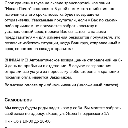
Срок хранения груза на складе транспортной компании
"Новая Почта" составляет 5 дней с момента прибытия, по
истечении этого срока посылка будет возвращена
отправителю.
Уважаемые покупатели, если у Вас по каким-
либо причинам не получается забрать посылку в
установленный срок, просим Вас связаться с нашими
представителями для изменения реквизитов получателя, это
позволит избежать ситуации, когда Ваш груз, отправленный в
срок, вернется на склад отправителя.
ВНИМАНИЕ!
Автоматическое возвращение отправлений на 6-
й день по прибытии в отделение.
В случае возвращения
отправки все услуги за пересылку в обе стороны и хранение
посылки оплачиваются Заказчиком.
Возможна оплата при обналичивании (наложенный платеж).
Самовывоз
Мы всегда будем рады видеть вас у себя.
Вы можете забрать
свой заказ по адресу: г.Киев,
ул.
Якова Гнездовского 1А
Пн - Сб з 10-00 до 16-00