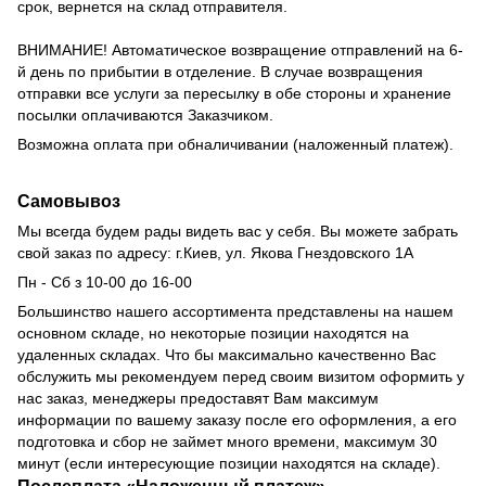
срок, вернется на склад отправителя.
ВНИМАНИЕ!
Автоматическое возвращение отправлений на 6-
й день по прибытии в отделение.
В случае возвращения
отправки все услуги за пересылку в обе стороны и хранение
посылки оплачиваются Заказчиком.
Возможна оплата при обналичивании (наложенный платеж).
Самовывоз
Мы всегда будем рады видеть вас у себя.
Вы можете забрать
свой заказ по адресу: г.Киев,
ул.
Якова Гнездовского 1А
Пн - Сб з 10-00 до 16-00
Большинство нашего ассортимента представлены на нашем
основном складе, но некоторые позиции находятся на
удаленных складах.
Что бы максимально качественно Вас
обслужить мы рекомендуем перед своим визитом оформить у
нас заказ, менеджеры предоставят Вам максимум
информации по вашему заказу после его оформления, а его
подготовка и сбор не займет много времени, максимум 30
минут (если интересующие позиции находятся на складе).