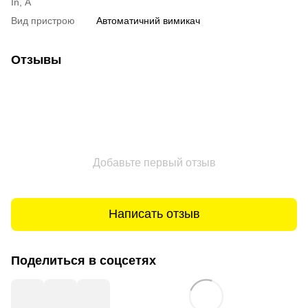
In, А
Вид пристрою
Автоматичний вимикач
Отзывы
Добавьте первый отзыв
Написать отзыв
Поделиться в соцсетях