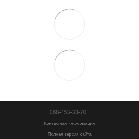
068-453-33-70
Контактная информация
Полная версия сайта