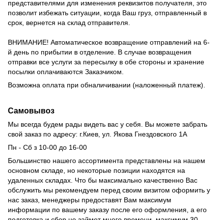
представителями для изменения реквизитов получателя, это
позволит избежать ситуации, когда Ваш груз, отправленный в
срок, вернется на склад отправителя.
ВНИМАНИЕ!
Автоматическое возвращение отправлений на 6-
й день по прибытии в отделение.
В случае возвращения
отправки все услуги за пересылку в обе стороны и хранение
посылки оплачиваются Заказчиком.
Возможна оплата при обналичивании (наложенный платеж).
Самовывоз
Мы всегда будем рады видеть вас у себя.
Вы можете забрать
свой заказ по адресу: г.Киев,
ул.
Якова Гнездовского 1А
Пн - Сб з 10-00 до 16-00
Большинство нашего ассортимента представлены на нашем
основном складе, но некоторые позиции находятся на
удаленных складах.
Что бы максимально качественно Вас
обслужить мы рекомендуем перед своим визитом оформить у
нас заказ, менеджеры предоставят Вам максимум
информации по вашему заказу после его оформления, а его
подготовка и сбор не займет много времени, максимум 30