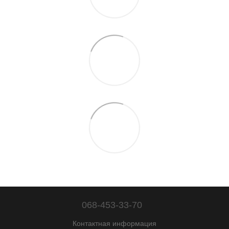
068-453-33-70
Контактная информация