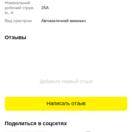
Номінальний
робочий струм,
25А
In, А
Вид пристрою
Автоматичний вимикач
Отзывы
Добавьте первый отзыв
Написать отзыв
Поделиться в соцсетях