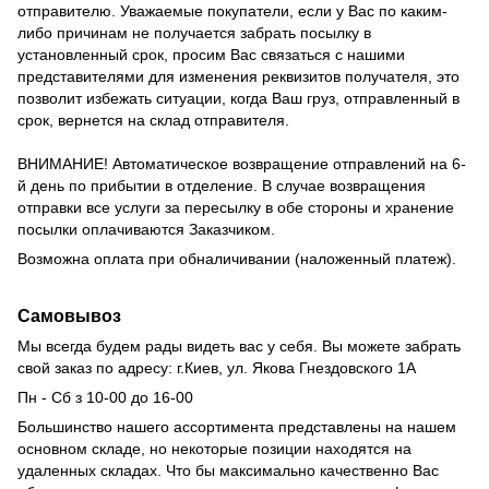
отправителю.
Уважаемые покупатели, если у Вас по каким-
либо причинам не получается забрать посылку в
установленный срок, просим Вас связаться с нашими
представителями для изменения реквизитов получателя, это
позволит избежать ситуации, когда Ваш груз, отправленный в
срок, вернется на склад отправителя.
ВНИМАНИЕ!
Автоматическое возвращение отправлений на 6-
й день по прибытии в отделение.
В случае возвращения
отправки все услуги за пересылку в обе стороны и хранение
посылки оплачиваются Заказчиком.
Возможна оплата при обналичивании (наложенный платеж).
Самовывоз
Мы всегда будем рады видеть вас у себя.
Вы можете забрать
свой заказ по адресу: г.Киев,
ул.
Якова Гнездовского 1А
Пн - Сб з 10-00 до 16-00
Большинство нашего ассортимента представлены на нашем
основном складе, но некоторые позиции находятся на
удаленных складах.
Что бы максимально качественно Вас