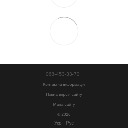
068-453-33-70
Контактна інформація
Повна версія сайту
Мапа сайту
© 2026
Укр
Рус