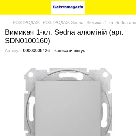
РОЗПРОДАЖ
РОЗПРОДАЖ Sedna
Вимикач 1-кл. Sedna алю
Вимикач 1-кл. Sedna алюміній (арт.
SDN0100160)
Артикул:
00000008426
Написати відгук