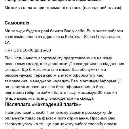
Можлива оплата при отриманні готівкою (накладений платіж).
Самовивіз
Ми завжди будемо раді бачити Вас у себе. Ви можете забрати
своє замовлення за адресою м.Київ,
вул. Якова Гніздовського
1А
Пн - Сб з 10-00 до 16-00
Більшість нашого асортименту представлено на нашому
основному складі, але деякі позиції знаходяться на віддалених
складах. Що б максимально якісно Вас обслужити ми
рекомендуємо перед своїм візитом оформити у нас
замовлення, менеджери нададуть Вам максимум інформації
на ваше замовлення після його оформлення, а його
підготовка і збір не займе багато часу, максимум 30 хвилин
(якщо цікавлять позиції знаходяться на складі).
Післяплата «Накладений платіж»
Найпростіший спосіб. При такому варіанті розрахунку Ви
оплачуєте товар за фактом його отримання. Просимо Вас
звернути увагу на те, що при такому виборі способу оплати