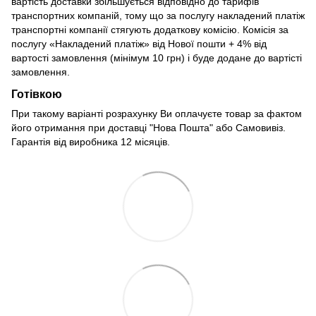
вартість доставки збільшується відповідно до тарифів
транспортних компаній, тому що за послугу накладений платіж
транспортні компанії стягують додаткову комісію. Комісія за
послугу «Накладений платіж» від Нової пошти + 4% від
вартості замовлення (мінімум 10 грн) і буде додане до вартісті
замовлення.
Готівкою
При такому варіанті розрахунку Ви оплачуєте товар за фактом
його отримання при доставці "Нова Пошта" або Самовивіз.
Гарантія від виробника 12 місяців.