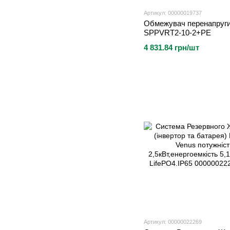
Артикул: 00000019737
Обмежувач перенапруг
SPPVRT2-10-2+PE
4 831.84 грн/шт
Артикул: 00000022269