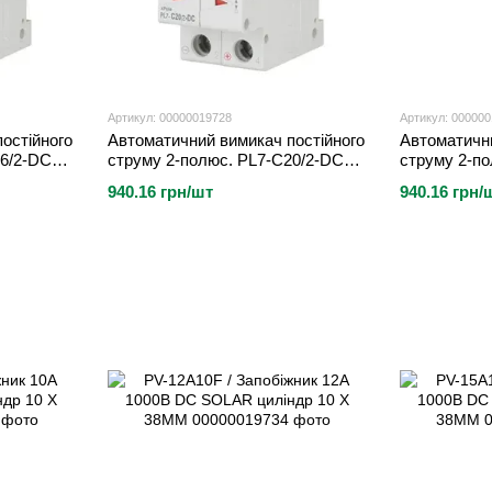
Артикул: 00000019728
Артикул: 00000
остійного
Автоматичний вимикач постійного
Автоматични
16/2-DC
струму 2-полюс. PL7-C20/2-DC
струму 2-п
(арт. 264903)
(арт. 264904
940.16 грн/шт
940.16 грн/