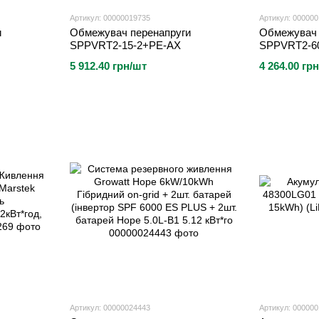
Артикул: 00000019735
Артикул: 00000
и
Обмежувач перенапруги
Обмежувач 
SPPVRT2-15-2+PE-AX
SPPVRT2-6
5 912.40 грн/шт
4 264.00 гр
Артикул: 00000024443
Артикул: 00000