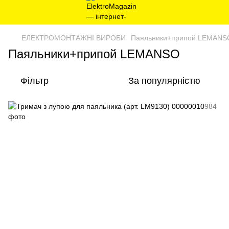
ЕЛЕКТРОМОНТАЖНІ ВИРОБИ
Паяльники+припой LEMANS
Паяльники+припой LEMANSO
Фільтр
За популярністю