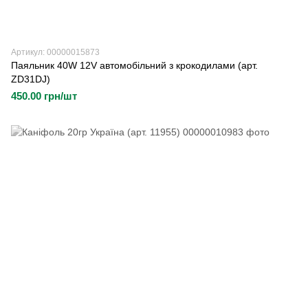
Артикул: 00000015873
Паяльник 40W 12V автомобільний з крокодилами (арт.
ZD31DJ)
450.00 грн/шт