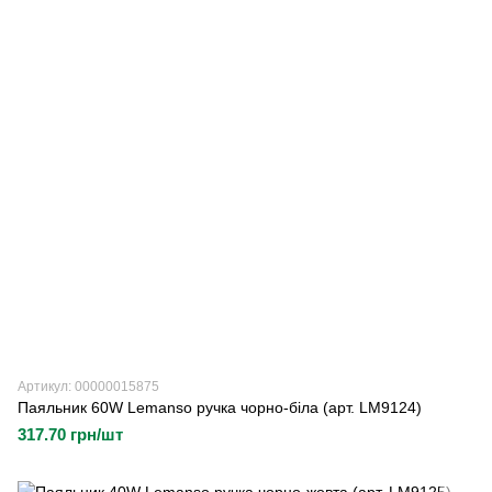
Артикул: 00000015875
Паяльник 60W Lemanso ручка чорно-біла (арт. LM9124)
317.70 грн/шт