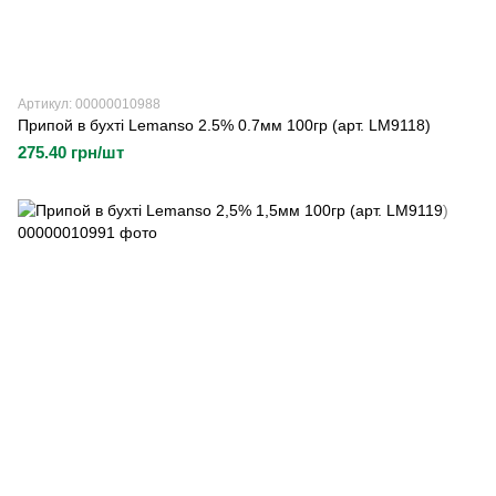
Артикул: 00000010988
Припой в бухті Lemanso 2.5% 0.7мм 100гр (арт. LM9118)
275.40 грн/шт