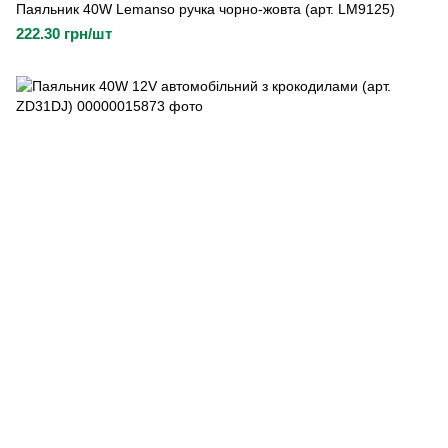
Паяльник 40W Lemanso ручка чорно-жовта (арт. LM9125)
222.30 грн/шт