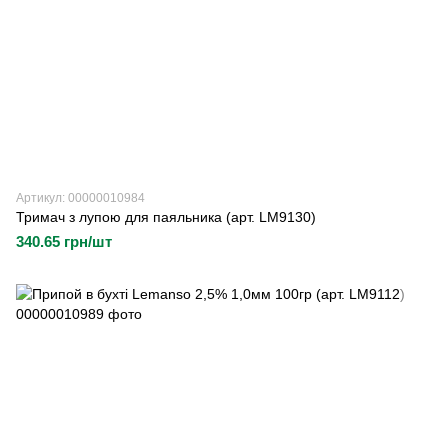
Артикул: 00000010984
Тримач з лупою для паяльника (арт. LM9130)
340.65 грн/шт