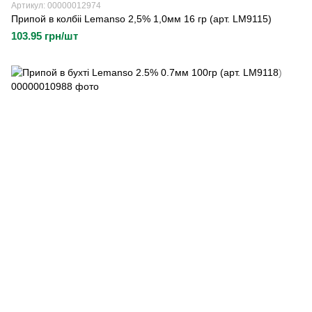
Артикул: 00000012974
Припой в колбіі Lemanso 2,5% 1,0мм 16 гр (арт. LM9115)
103.95 грн/шт