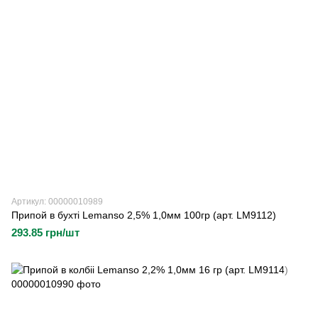
Артикул: 00000010989
Припой в бухті Lemanso 2,5% 1,0мм 100гр (арт. LM9112)
293.85 грн/шт