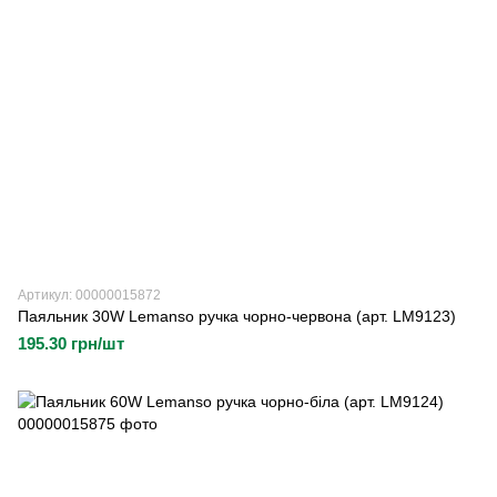
Артикул: 00000015872
Паяльник 30W Lemanso ручка чорно-червона (арт. LM9123)
195.30 грн/шт