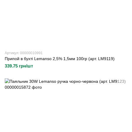
Артикул: 00000010991
Припой в бухті Lemanso 2,5% 1,5мм 100гр (арт. LM9119)
339.75 грн/шт