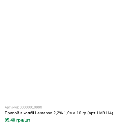
Артикул: 00000010990
Припой в колбіі Lemanso 2,2% 1,0мм 16 гр (арт. LM9114)
95.40 грн/шт