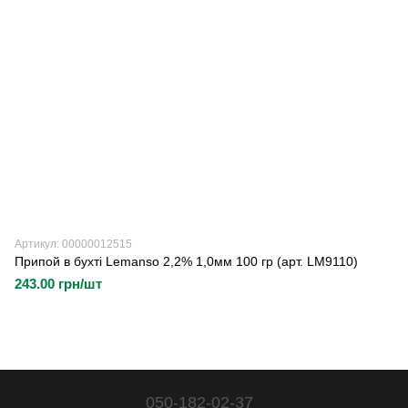
Артикул: 00000012515
Припой в бухті Lemanso 2,2% 1,0мм 100 гр (арт. LM9110)
243.00 грн/шт
050-182-02-37