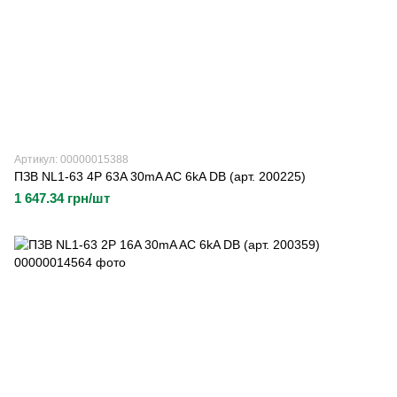
Артикул: 00000015388
ПЗВ NL1-63 4P 63A 30mA AC 6kA DB (арт. 200225)
1 647.34 грн/шт