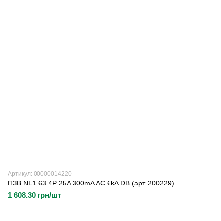
Артикул: 00000014220
ПЗВ NL1-63 4P 25A 300mA AC 6kA DB (арт. 200229)
1 608.30 грн/шт