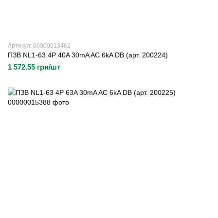
Артикул: 00000013462
ПЗВ NL1-63 4P 40A 30mA AC 6kA DB (арт. 200224)
1 572.55 грн/шт