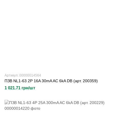
Артикул: 00000014564
ПЗВ NL1-63 2P 16A 30mA AC 6kA DB (арт. 200359)
1 021.71 грн/шт