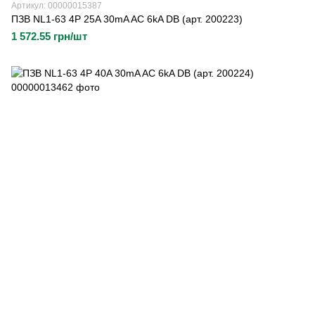
Артикул: 00000015387
ПЗВ NL1-63 4P 25A 30mA AC 6kA DB (арт. 200223)
1 572.55 грн/шт