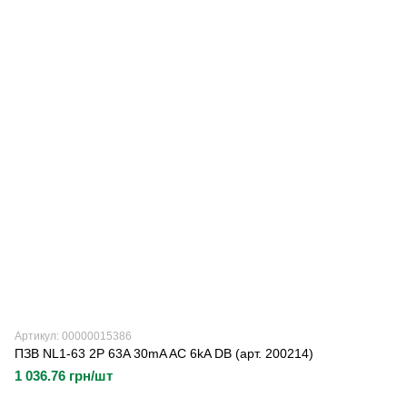
Артикул: 00000015386
ПЗВ NL1-63 2P 63A 30mA AC 6kA DB (арт. 200214)
1 036.76 грн/шт