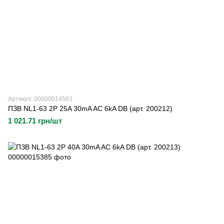
Артикул: 00000014563
ПЗВ NL1-63 2P 25A 30mA AC 6kA DB (арт. 200212)
1 021.71 грн/шт