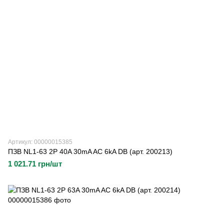
Артикул: 00000015385
ПЗВ NL1-63 2P 40A 30mA AC 6kA DB (арт. 200213)
1 021.71 грн/шт