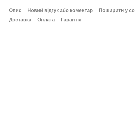
Опис
Новий відгук або коментар
Поширити у с
Доставка
Оплата
Гарантія