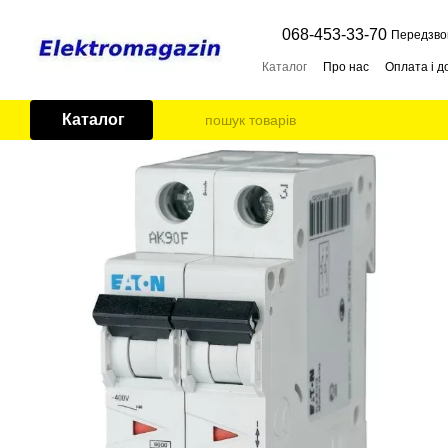
Перейти до основного контенту
068-453-33-70
Передзво
Каталог
Про нас
Оплата і д
Каталог