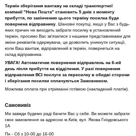
Термін зберігання вантажу на складі транспортної
компанії "Нова Пошта" становить 5 днів з моменту
прибуття, по закінченню цього терміну посилка буде
повернена відправнику
. Шановні покупці, якщо у Вас з будь-
яких причин не виходить забрати посилку в установлений
термін, просимо Вас зв'язатися з нашими представниками для
зміни реквізитів одержувача, це дозволить уникнути ситуації,
коли Ваш вантаж, відправлений в термін, повернеться на
склад відправника.
УВАГА! Автоматичне повернення відправлень на 6-ий
день після прибуття на відділення. У разі повернення
відправлення ВСІ послуги за пересилку в обидві сторони
і зберігання посилки оплачуються Замовником.
Можлива оплата при отриманні готівкою (накладений платіж).
Самовивіз
Ми завжди будемо раді бачити Вас у себе. Ви можете забрати
своє замовлення за адресою м.Київ,
вул. Якова Гніздовського
1А
Пн - Сб з 10-00 до 16-00