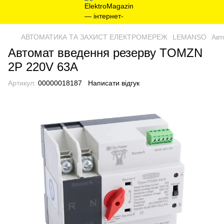
АВТОМАТИКА ТА ЗАХИСТ ЕЛЕКТРОМЕРЕЖ
LEMANSO
Авт
Автомат введення резерву TOMZN
2P 220V 63A
Артикул:
00000018187
Написати відгук